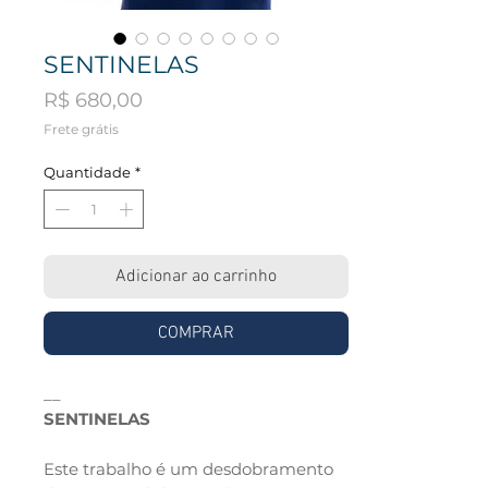
SENTINELAS
Preço
R$ 680,00
Frete grátis
Quantidade
*
Adicionar ao carrinho
COMPRAR
__
SENTINELAS
Este trabalho é um desdobramento